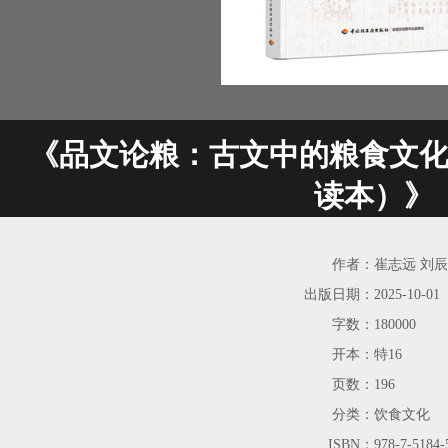
《品文论粮：古文中的粮食文
读本）》
作者：
崔志远 刘辰
出版日期：
2025-10-01
字数：
180000
开本：
特16
页数：
196
分类：
饮食文化
ISBN：
978-7-5184-