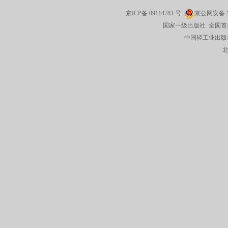
京ICP备
09114783
号
京公网安备
国家一级出版社 全国首
中国轻工业出版社有限公司