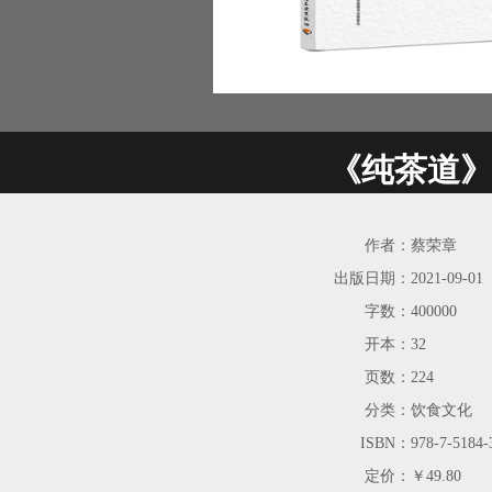
《纯茶道
作者：
蔡荣章
出版日期：
2021-09-01
字数：
400000
开本：
32
页数：
224
分类：
饮食文化
ISBN：
978-7-5184-
定价：
￥49.80