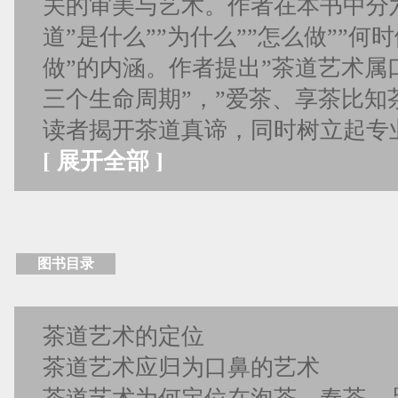
关的审美与艺术。作者在本书中分
道”是什么””为什么””怎么做””何时
做”的内涵。作者提出”茶道艺术属
三个生命周期”，”爱茶、享茶比知
读者揭开茶道真谛，同时树立起专
[
展开全部
]
图书目录
茶道艺术的定位
茶道艺术应归为口鼻的艺术