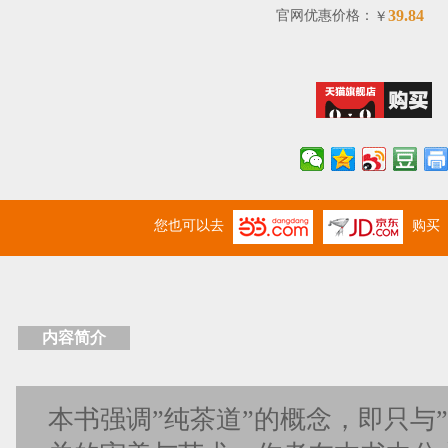
39.84
官网优惠价格：
￥
您也可以去
购买
内容简介
本书强调”纯茶道”的概念，即只与