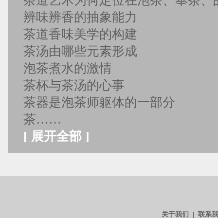
茶道艺术为何定位在泡茶、奉茶、
辨味辨香的抽象能力
茶道香味美学的构建
茶汤由哪些元素形成
泡茶煮水的激情
茶杯与茶汤的心事
茶器是泡茶师躯体的一部分
茶……
[
展开全部
]
关于我们
|
联系