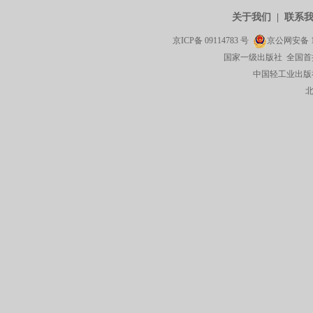
关于我们
|
联系
京ICP备
09114783
号
京公网安备
国家一级出版社 全国首
中国轻工业出版社有限公司