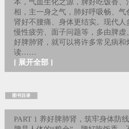
本，气血生化之源，脾好吃饭香、
相，主一身之气，肺好呼吸畅、气
肾好不腰痛、身体更结实。现代人
慢性疲劳、面子问题等，多由脾虚
好脾肺肾，就可以将许多常见病和
读……
[
展开全部
]
图书目录
PART 1 养好脾肺肾，筑牢身体