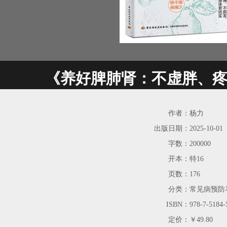
《养好脾肺肾：不虚胖、
作者：
杨力
出版日期：
2025-10-01
字数：
200000
开本：
特16
页数：
176
分类：
常见病预防
ISBN：
978-7-5184-
定价：
￥49.80