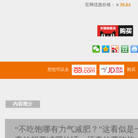
39.84
官网优惠价格：
￥
您也可以去
购买
内容简介
“不吃饱哪有力气减肥？”这看似是