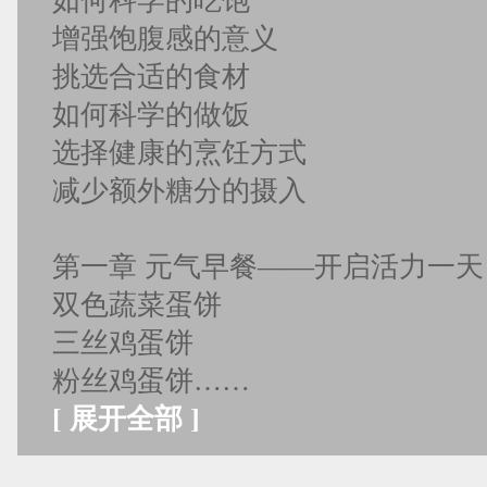
如何科学的吃饱
增强饱腹感的意义
挑选合适的食材
如何科学的做饭
选择健康的烹饪方式
减少额外糖分的摄入
第一章 元气早餐——开启活力一天
双色蔬菜蛋饼
三丝鸡蛋饼
粉丝鸡蛋饼……
[
展开全部
]