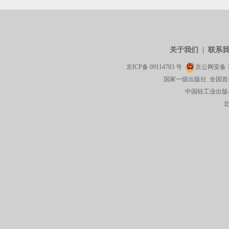
关于我们
|
联系
京ICP备
09114783
号
京公网安备
国家一级出版社 全国首
中国轻工业出版社有限公司