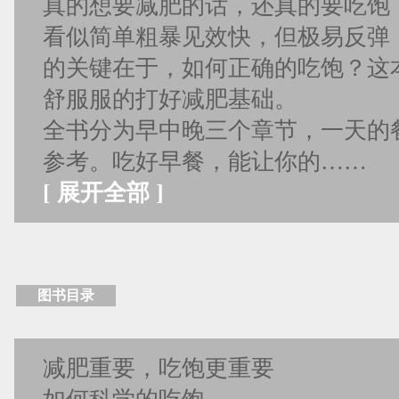
真的想要减肥的话，还真的要吃饱
看似简单粗暴见效快，但极易反弹
的关键在于，如何正确的吃饱？这
舒服服的打好减肥基础。
全书分为早中晚三个章节，一天的
参考。吃好早餐，能让你的……
[
展开全部
]
图书目录
减肥重要，吃饱更重要