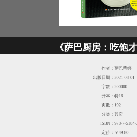
《萨巴厨房：吃饱
作者：
萨巴蒂娜
出版日期：
2021-08-01
字数：
200000
开本：
特16
页数：
192
分类：
其它
ISBN：
978-7-5184-
定价：
￥49.80